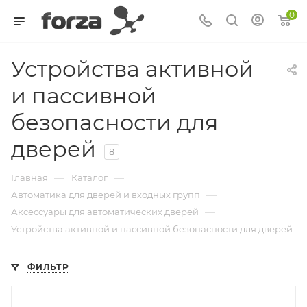
0
Устройства активной
и пассивной
безопасности для
дверей
8
—
—
Главная
Каталог
—
Автоматика для дверей и входных групп
—
Аксессуары для автоматических дверей
Устройства активной и пассивной безопасности для дверей
ФИЛЬТР