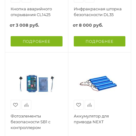
Кнопка аварийного
Инфракрасная шторка
открывания CL1425
безопасности DL35
от
3 008 руб.
от
8 000 руб.
ПОДРОБНЕЕ
ПОДРОБНЕЕ
Фотоэлементы
Аккумулятор для
безопасности SB1 с
привода NEXT
контроллером