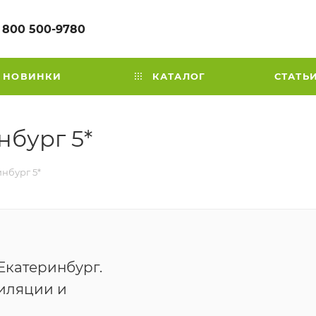
 800 500-9780
НОВИНКИ
КАТАЛОГ
СТАТЬ
нбург 5*
нбург 5*
. Екатеринбург.
тиляции и