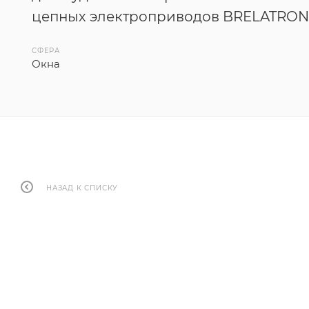
цепных электроприводов BRELATRON
СФЕРА
Окна
НАЗАД К СПИСКУ