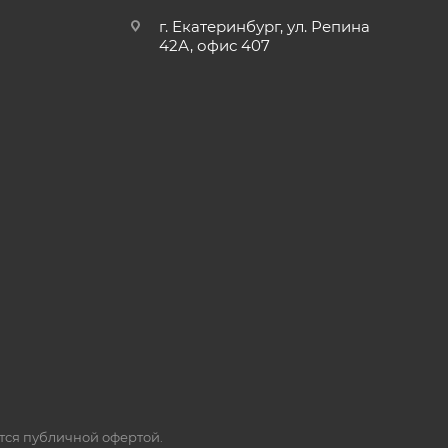
г. Екатеринбург, ул. Репина
42А, офис 407
ется публичной офертой.