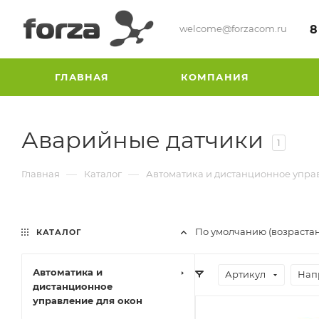
welcome@forzacom.ru
8
ГЛАВНАЯ
КОМПАНИЯ
Аварийные датчики
1
—
—
Главная
Каталог
Автоматика и дистанционное упра
По умолчанию (возраста
КАТАЛОГ
Автоматика и
Артикул
Нап
дистанционное
управление для окон