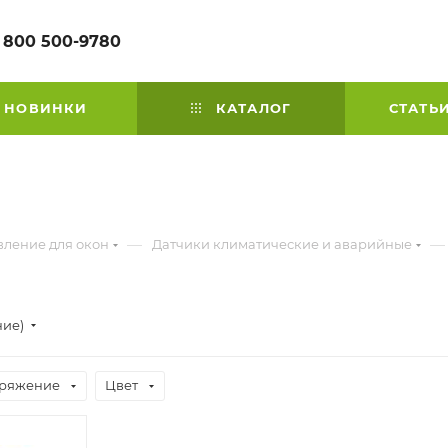
 800 500-9780
НОВИНКИ
КАТАЛОГ
СТАТЬ
—
—
вление для окон
Датчики климатические и аварийные
ние)
ряжение
Цвет