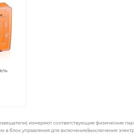
ель
извещатели) измеряют соответствующие физические пара
 их в блок управления для включения/выключения элект