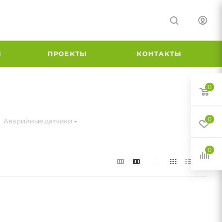
И
ПРОЕКТЫ
КОНТАКТЫ
0
0
Аварийные датчики
0