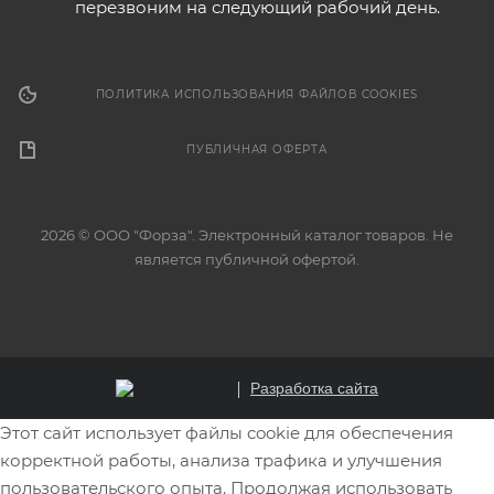
перезвоним на следующий рабочий день.
ПОЛИТИКА ИСПОЛЬЗОВАНИЯ ФАЙЛОВ COOKIES
ПУБЛИЧНАЯ ОФЕРТА
2026 © ООО "Форза". Электронный каталог товаров. Не
является публичной офертой.
Разработка сайта
Этот сайт использует файлы cookie для обеспечения
корректной работы, анализа трафика и улучшения
пользовательского опыта. Продолжая использовать