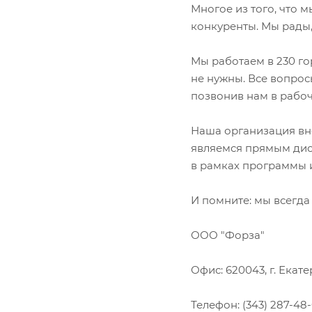
Многое из того, что 
конкуренты. Мы рады,
Мы работаем в 230 го
не нужны. Все вопрос
позвонив нам в рабоч
Наша организация вне
являемся прямым дис
в рамках программы
И помните: мы всегда 
ООО "Форза"
Офис: 620043, г. Екате
Телефон: (343) 287-48