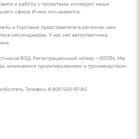
ервиса и работы с проектами, копируют наши
шего офиса. И нам это нравится.
иалы и торговые представители в регионах нам
и в мессенджерах. У нас нет автоответчика,
овека.
стников ВЭД. Регистрационный номер – 001334. Мы
ода, занимаемся проектированием и производством
оболтать. Телефон: 8 800 500-97-80.