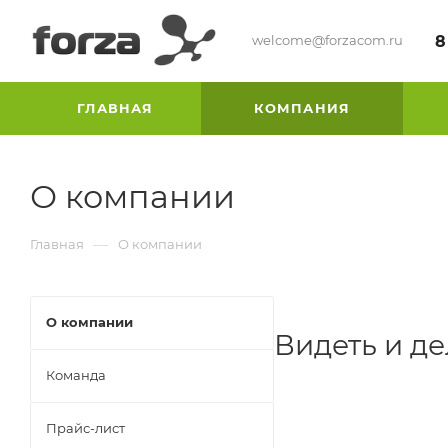
welcome@forzacom.ru
8
ГЛАВНАЯ
КОМПАНИЯ
О компании
—
Главная
О компании
О компании
Видеть и д
Команда
Прайс-лист