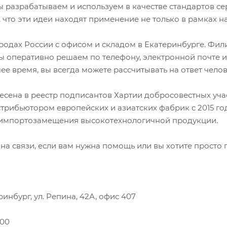
мы разрабатываем и используем в качестве стандартов с
 что эти идеи находят применение не только в рамках на
родах России с офисом и складом в Екатеринбурге. Фил
ы оперативно решаем по телефону, электронной почте ил
ее время, вы всегда можете рассчитывать на ответ чел
сена в реестр подписантов Хартии добросовестных уча
трибьютором европейских и азиатских фабрик с 2015 г
 импортозамещения высокотехнологичной продукции.
на связи, если вам нужна помощь или вы хотите просто п
ринбург, ул. Репина, 42А, офис 407
-00