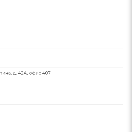
епина, д. 42А, офис 407