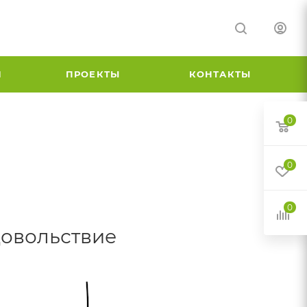
И
ПРОЕКТЫ
КОНТАКТЫ
0
0
0
довольствие