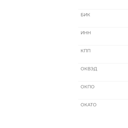
БИК
ИНН
КПП
ОКВЭД
ОКПО
ОКАТО