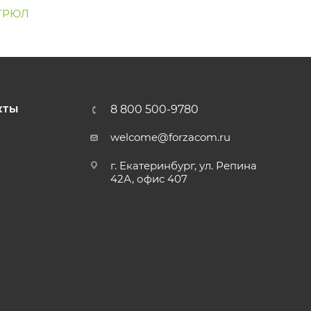
ЕГРЮЛ
8 800 500-9780
КТЫ
welcome@forzacom.ru
г. Екатеринбург, ул. Репина
42А, офис 407