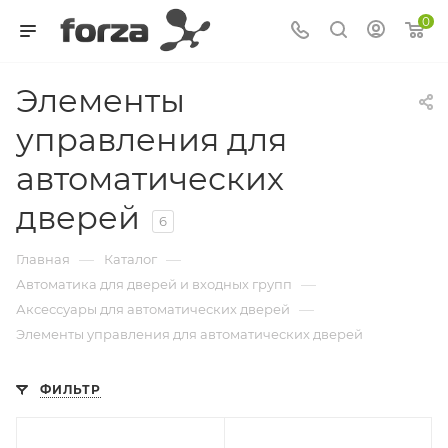
0
Элементы
управления для
автоматических
дверей
6
—
—
Главная
Каталог
—
Автоматика для дверей и входных групп
—
Аксессуары для автоматических дверей
Элементы управления для автоматических дверей
ФИЛЬТР