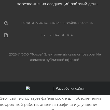
перезвоним на следующий рабочий день.
ПОЛИТИКА ИСПОЛЬЗОВАНИЯ ФАЙЛОВ COOKIES
ПУБЛИЧНАЯ ОФЕРТА
2026 © ООО "Форза". Электронный каталог товаров. Не
является публичной офертой.
Разработка сайта
Этот сайт использует файлы cookie для обеспечения
корректной работы, анализа трафика и улучшения