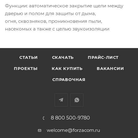
Функции: автоматическое закрытие щели между
дверью и полом для защиты от дыма,
огня, сквозняков, проникновения пыли,
насекомых а также с целью звукоизоляции
СТАТЬИ
СКАЧАТЬ
ПРАЙС-ЛИСТ
ПРОЕКТЫ
КАК КУПИТЬ
ВАКАНСИИ
СПРАВОЧНАЯ
8 800 500-9780
welcome@forzacom.ru