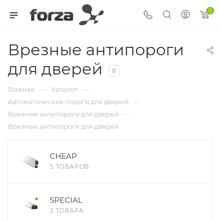
0
Врезные антипороги
для дверей
8
—
—
Главная
Каталог
—
Автоматические пороги для дверей
—
Врезные антипороги для дверей
Врезные антипороги для дверей
CHEAP
5 ТОВАРОВ
SPECIAL
2 ТОВАРА