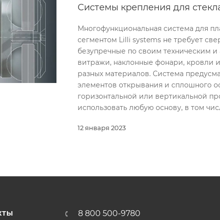
Системы крепления для стекла (
Многофункциональная система для пл
сегментом Lilli systems не требует св
безупречные по своим техническим и
витражи, наклонные фонари, кровли и
разных материалов. Система предусм
элементов открывания и сплошного ос
горизонтальной или вертикальной про
использовать любую основу, в том чис
12 января 2023
8 800 500-9780
КТЫ