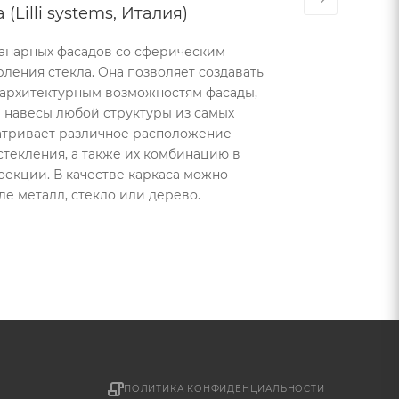
Lilli systems, Италия)
анарных фасадов со сферическим
ерления стекла. Она позволяет создавать
 архитектурным возможностям фасады,
 навесы любой структуры из самых
атривает различное расположение
текления, а также их комбинацию в
екции. В качестве каркаса можно
ле металл, стекло или дерево.
ПОЛИТИКА КОНФИДЕНЦИАЛЬНОСТИ