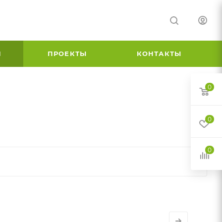
И
ПРОЕКТЫ
КОНТАКТЫ
0
0
0