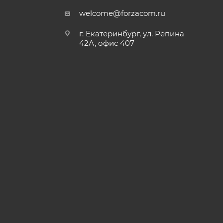
welcome@forzacom.ru
г. Екатеринбург, ул. Репина
42А, офис 407