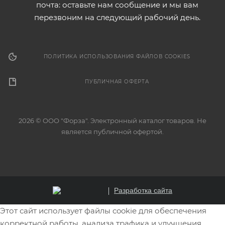
почта: оставьте нам сообщение и мы вам
перезвоним на следующий рабочий день.
ПОЛИТИКА ИСПОЛЬЗОВАНИЯ ФАЙЛОВ COOKIES
ПУБЛИЧНАЯ ОФЕРТА
2026 © ООО "Форза". Электронный каталог товаров. Не
является публичной офертой.
Разработка сайта
Этот сайт использует файлы cookie для обеспечения
корректной работы, анализа трафика и улучшения