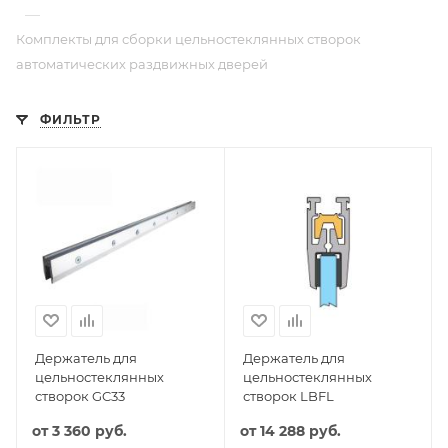
—
Комплекты для сборки цельностеклянных створок
автоматических раздвижных дверей
ФИЛЬТР
Держатель для
Держатель для
цельностеклянных
цельностеклянных
створок GC33
створок LBFL
от
3 360 руб.
от
14 288 руб.