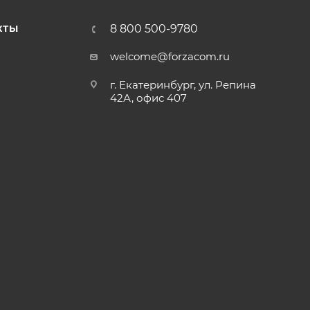
8 800 500-9780
КТЫ
welcome@forzacom.ru
г. Екатеринбург, ул. Репина
42А, офис 407