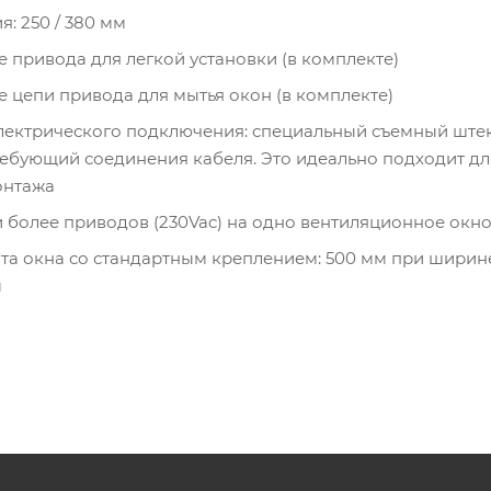
: 250 / 380 мм
 привода для легкой установки (в комплекте)
 цепи привода для мытья окон (в комплекте)
лектрического подключения: специальный съемный штек
ебующий соединения кабеля. Это идеально подходит дл
онтажа
 и более приводов (230Vac) на одно вентиляционное окн
а окна со стандартным креплением: 500 мм при ширин
м