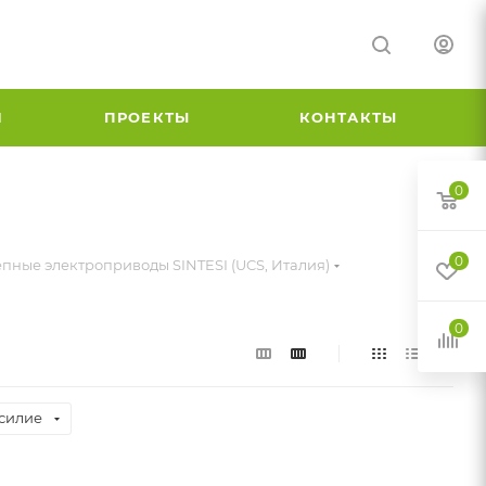
И
ПРОЕКТЫ
КОНТАКТЫ
0
0
пные электроприводы SINTESI (UCS, Италия)
0
силие