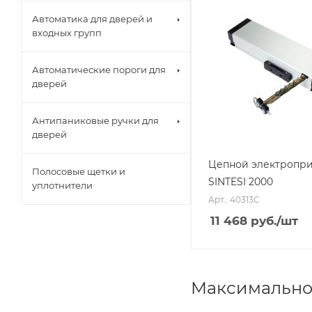
Автоматика для дверей и
входных групп
Автоматические пороги для
дверей
Антипаниковые ручки для
дверей
Цепной электропр
Полосовые щетки и
SINTESI 2000
уплотнители
Арт.: 40313C
11 468
руб.
/шт
Максимальное