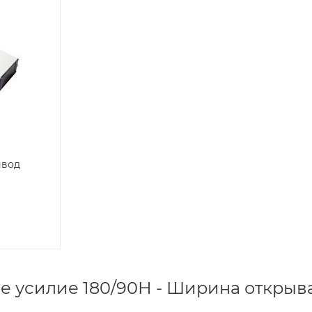
ивод
 усилие 180/90Н - Ширина открыв