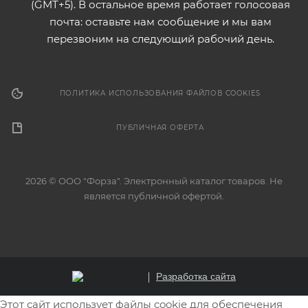
(GMT+5). В остальное время работает голосовая
почта: оставьте нам сообщение и мы вам
перезвоним на следующий рабочий день.
ПОЛИТИКА ИСПОЛЬЗОВАНИЯ ФАЙЛОВ COOKIES
ПУБЛИЧНАЯ ОФЕРТА
2026 © ООО "Форза". Электронный каталог товаров. Не
является публичной офертой.
Разработка сайта
Этот сайт использует файлы cookie для обеспечения