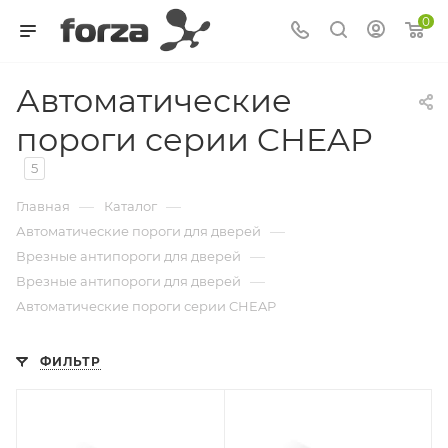
0
Автоматические
пороги серии CHEAP
5
—
—
Главная
Каталог
—
Автоматические пороги для дверей
—
Врезные антипороги для дверей
—
Врезные антипороги для дверей
Автоматические пороги серии CHEAP
ФИЛЬТР