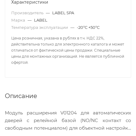
Характеристики
Производитель
—
LABEL SPA
Марка
—
LABEL
Температура эксплуатации
—
-20°С +50°С
Цена розничная, указана в рублях в т.ч. НДС 22%,
действительна только для электронного каталога и может
отличаться от фактической цены продажи. Специальные
цены для монтажных организаций. Не является публичной
офертой.
Описание
Модуль расширения V01204 для автоматических
дверей с релейной базой (NO/NC контакт со
свободным потенциалом) для объектной настройки
при совместной работе двух и более