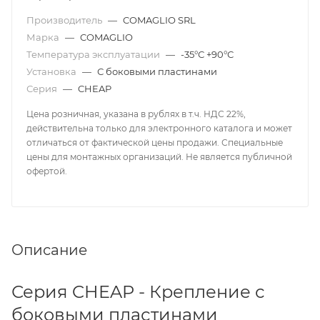
Производитель
—
COMAGLIO SRL
Марка
—
COMAGLIO
Температура эксплуатации
—
-35°С +90°С
Установка
—
С боковыми пластинами
Серия
—
CHEAP
Цена розничная, указана в рублях в т.ч. НДС 22%,
действительна только для электронного каталога и может
отличаться от фактической цены продажи. Специальные
цены для монтажных организаций. Не является публичной
офертой.
Описание
Серия CHEAP - Крепление с
боковыми пластинами