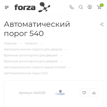
0
Автоматический
порог 540
—
—
Главная
Каталог
—
Автоматические пороги для дверей
—
Врезные антипороги для дверей
—
Врезные антипороги для дверей
—
Автоматические пороги серии CHEAP
Автоматический порог 540
Артикул:
540033