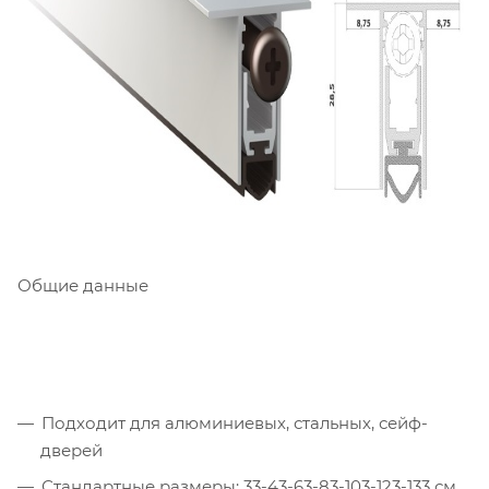
Общие данные
Подходит для алюминиевых, стальных, сейф-
дверей
Стандартные размеры: 33-43-63-83-103-123-133 см