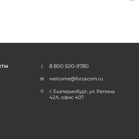
8 800 500-9780
КТЫ
welcome@forzacom.ru
г. Екатеринбург, ул. Репина
42А, офис 407