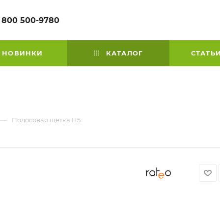
 800 500-9780
НОВИНКИ
КАТАЛОГ
СТАТЬ
—
Полосовая щетка H5