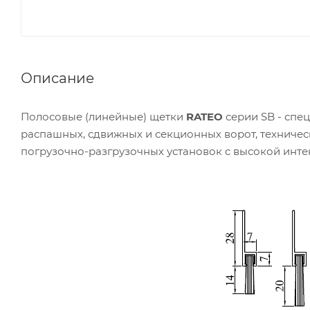
Описание
Полосовые (линейные) щетки
RATEO
серии SB - спе
распашных, сдвижных и секционных ворот, техничес
погрузочно-разгрузочных установок с высокой инт