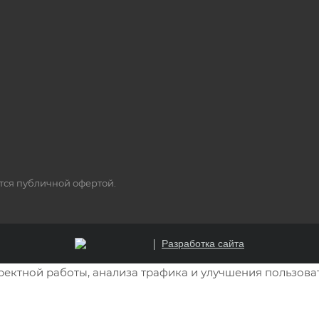
ется публичной офертой.
Разработка сайта
рректной работы, анализа трафика и улучшения пользова