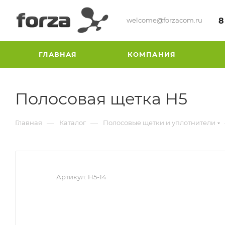
welcome@forzacom.ru
8
ГЛАВНАЯ
КОМПАНИЯ
Полосовая щетка H5
—
—
Главная
Каталог
Полосовые щетки и уплотнители
Артикул:
H5-14