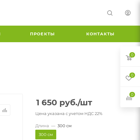
И
ПРОЕКТЫ
КОНТАКТЫ
0
0
0
1 650
руб.
/шт
Цена указана с учетом НДС 22%
Длина
—
300 см
300 см