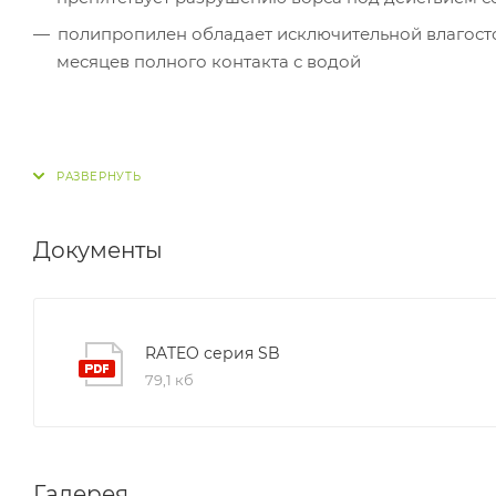
полипропилен обладает исключительной влагосто
месяцев полного контакта с водой
Документы
RATEO серия SB
79,1 кб
Галерея