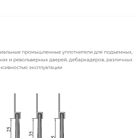
циальные промышленные уплотнители для подъемных,
ких и револьверных дверей, дебаркадеров, различных
енсивностью эксплуатации