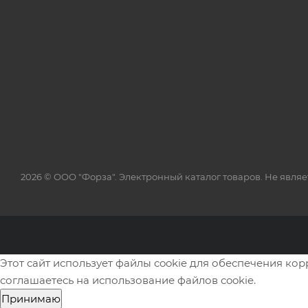
2026 © ООО "Форза". Электронный каталог товаров. Не явля
Этот сайт использует файлы cookie для обеспечения ко
соглашаетесь на использование файлов cookie.
Принимаю