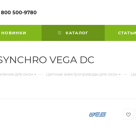
 800 500-9780
НОВИНКИ
КАТАЛОГ
СТАТЬ
 SYNCHRO VEGA DC
—
—
вление для окон
Цепные электроприводы для окон
Це