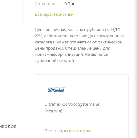
Сила тока
—
0.7 А
Все характеристики
Цена розничная, указана в рублях в т.ч. НДС
22%, действительна только для электронного
каталога и может отличаться от фактической
цены продажи. Специальные цены для
монтажных организаций. Не является
публичной офертой.
Ultraflex Control Systems Srl
(Италия)
риводов
Все товары категории