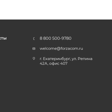
8 800 500-9780
КТЫ
welcome@forzacom.ru
г. Екатеринбург, ул. Репина
42А, офис 407