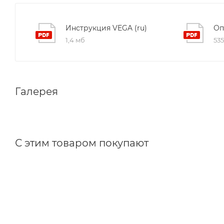
Инструкция VEGA (ru)
Оп
1,4 мб
535
Галерея
С этим товаром покупают