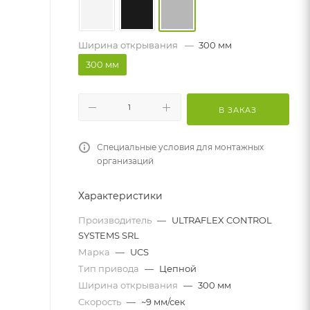
Ширина открывания
—
300 мм
300 мм
В ЗАКАЗ
Специальные условия для монтажных
организаций
Характеристики
Производитель
—
ULTRAFLEX CONTROL
SYSTEMS SRL
Марка
—
UCS
Тип привода
—
Цепной
Ширина открывания
—
300 мм
Скорость
—
~9 мм/сек