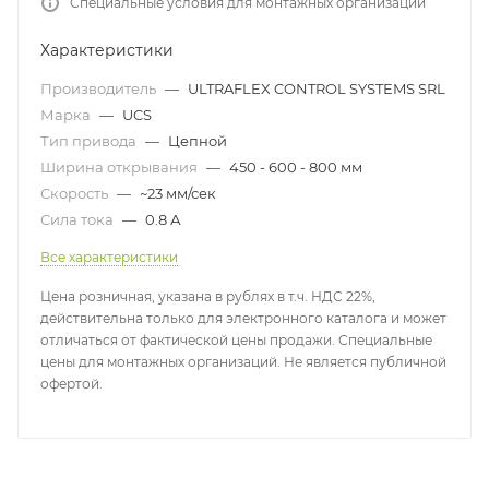
Специальные условия для монтажных организаций
Характеристики
Производитель
—
ULTRAFLEX CONTROL SYSTEMS SRL
Марка
—
UCS
Тип привода
—
Цепной
Ширина открывания
—
450 - 600 - 800 мм
Скорость
—
~23 мм/сек
Сила тока
—
0.8 А
Все характеристики
Цена розничная, указана в рублях в т.ч. НДС 22%,
действительна только для электронного каталога и может
отличаться от фактической цены продажи. Специальные
цены для монтажных организаций. Не является публичной
офертой.