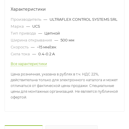
Характеристики
Производитель
—
ULTRAFLEX CONTROL SYSTEMS SRL
Марка
—
UCS
Тип привода
—
Цепной
Ширина открывания
—
500 мм
Скорость
—
~15 мм/сек
Сила тока
—
0.4-0.2 А
Все характеристики
Цена розничная, указана в рублях в т.ч. НДС 22%,
действительна только для электронного каталога и может
отличаться от фактической цены продажи. Специальные
цены для монтажных организаций. Не является публичной
офертой.