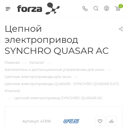
0
Цепной
электропривод
SYNCHRO QUASAR AC
—
—
Главная
Каталог
—
Автоматика и дистанционное управление для окон
—
Цепные электроприводы для окон
Цепные электроприводы QUASAR - SYNCHRO QUASAR (UCS,
Италия)
—
Цепной электропривод SYNCHRO QUASAR AC
Артикул:
41316I