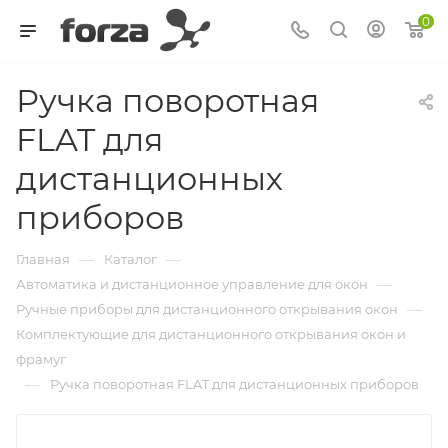
0
Ручка поворотная
FLAT для
дистанционных
приборов
—
—
Главная
Каталог
—
Автоматика и дистанционное управление для окон
—
Ручные приборы для дистанционного открывания окон
Комплектующие для дистанционного открывания окон и
фрамуг
—
Ручка поворотная FLAT для дистанционных приборов