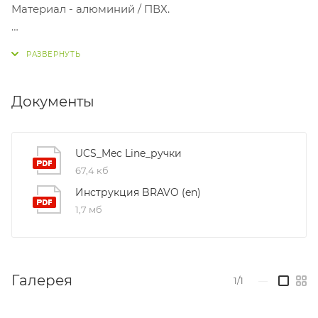
Материал - алюминий / ПВХ.
Документы
UCS_Mec Line_ручки
67,4 кб
Инструкция BRAVO (en)
1,7 мб
Галерея
1/1
—