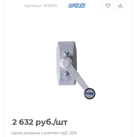
Артикул:
31560R
2 632
руб.
/шт
Цена указана с учетом НДС 22%