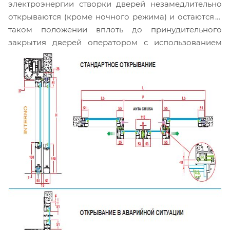
электроэнергии створки дверей незамедлительно
открываются (кроме ночного режима) и остаются в
таком положении вплоть до принудительного
закрытия дверей оператором с использованием
элементов управления или автоматически после
восстановления электропитания. Если экстренное
открывание наружу в аварийной ситуации
происходит во время движения створок, как
в сторону открытия, так и в сторону закрытия, они
моментально останавливаются, и возобновить
работу двери возможно только после полного
восстановления целостности конструкции и
закрытия вручную всех сработавших створок.