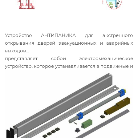
Устройство АНТИПАНИКА для экстренного
открывания дверей эвакуационных и аварийных
выходов
представляет собой электромеханическое
устройство, которое устанавливается в подвижные и
условно неподвижные дверные створки, является
неотъемлемой частью конструкции и состоит из
следующих элементов: