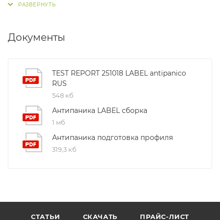
Документы
TEST REPORT 251018 LABEL antipanico
RUS
548 кб
Антипаника LABEL сборка
1 мб
Антипаника подготовка профиля
319,3 кб
СТАТЬИ
СКАЧАТЬ
ПРАЙС-ЛИСТ