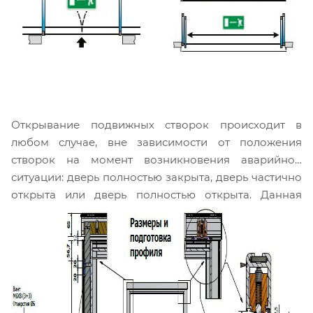
Открывание подвижных створок происходит в
любом случае, вне зависимости от положения
створок на момент возникновения аварийной
ситуации: дверь полностью закрыта, дверь частично
открыта или дверь полностью открыта. Данная
информация отражается на специальном
предупреждающем знаке, который обычно
наносится на створки на уровне 1500 ± 100 мм.