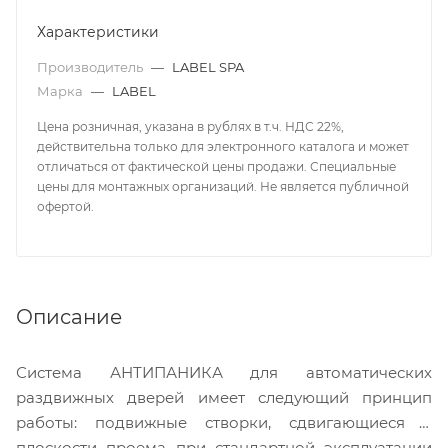
Характеристики
Производитель
—
LABEL SPA
Марка
—
LABEL
Цена розничная, указана в рублях в т.ч. НДС 22%,
действительна только для электронного каталога и может
отличаться от фактической цены продажи. Специальные
цены для монтажных организаций. Не является публичной
офертой.
Описание
Система АНТИПАНИКА для автоматических
раздвижных дверей имеет следующий принцип
работы: подвижные створки, сдвигающиеся в
плоскости проема при стандартной эксплуатации