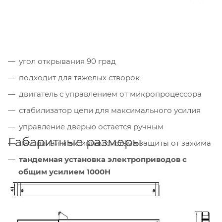
угол открывания 90 град
подходит для тяжелых створок
двигатель с управлением от микропроцессора
стабилизатор цепи для максимального усилия
управление дверью остается ручным
Габаритные размеры
пассивная и активная система защиты от зажима
тандемная установка электроприводов с
общим усилием 1000Н