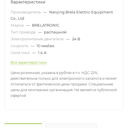
Характеристики
Производитель
—
Nanjing Brela Electric Equipment
Co., Ltd
Марка
—
BRELATRONIC
Тип привода
—
распашной
Электропитание двигателя
—
24 В
Скорость
—
10 мм/сек
Сила тока
—
1.4 А
Все характеристики
Цена розничная, указана в рублях в т.ч. НДС 22%,
действительна только для электронного каталога и может
отличаться от фактической цены продажи. Специальные
цены для монтажных организаций. Не является публичной
офертой.