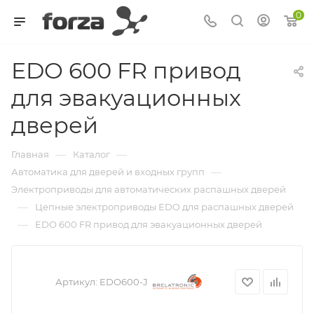
0
EDO 600 FR привод
для эвакуационных
дверей
—
—
Главная
Каталог
—
Автоматика для дверей и входных групп
Электроприводы для автоматических распашных дверей
—
Цепные электроприводы EDO для распашных дверей
—
EDO 600 FR привод для эвакуационных дверей
Артикул:
EDO600-J