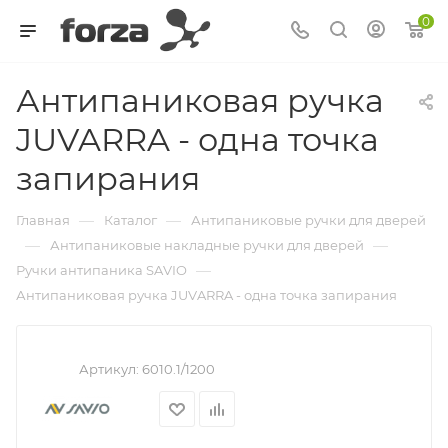
0
Антипаниковая ручка
JUVARRA - одна точка
запирания
—
—
Главная
Каталог
Антипаниковые ручки для дверей
—
—
Антипаниковые накладные ручки для дверей
—
Ручки антипаника SAVIO
Антипаниковая ручка JUVARRA - одна точка запирания
Артикул:
6010.1/1200