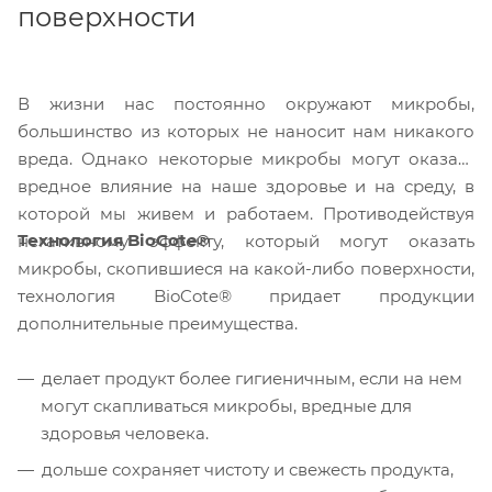
поверхности
В жизни нас постоянно окружают микробы,
большинство из которых не наносит нам никакого
вреда. Однако некоторые микробы могут оказать
вредное влияние на наше здоровье и на среду, в
которой мы живем и работаем. Противодействуя
Технология BioCote®
негативному эффекту, который могут оказать
микробы, скопившиеся на какой-либо поверхности,
технология BioCote® придает продукции
дополнительные преимущества.
делает продукт более гигиеничным, если на нем
могут скапливаться микробы, вредные для
здоровья человека.
дольше сохраняет чистоту и свежесть продукта,