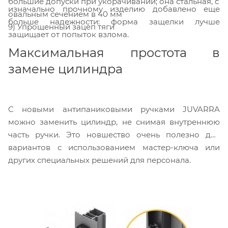
большие допуски при укорачивании; она стальная, с
изначально прочному изделию добавлено еще
овальным сечением в 40 мм
больше надежности: форма защелки лучше
9) Упрощенный зацеп тяги
защищает от попыток взлома.
Максимальная простота в
замене цилиндра
C новыми антипаниковыми ручками JUVARRA
можно заменить цилиндр, не снимая внутреннюю
часть ручки. Это новшество очень полезно для
вариантов с использованием мастер-ключа или
других специальных решений для персонала.