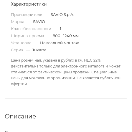
Характеристики
Производитель
—
SAVIO S.p.A.
Марка
—
SAVIO
Класс безопасности
—
1
Ширина проема
—
800...1240 мм
Установка
—
Накладной монтаж
Серия
—
Juvarra
Цена розничная, указана в рублях в т.ч. НДС 22%,
действительна только для электронного каталога и может
отличаться от фактической цены продажи. Специальные
цены для монтажных организаций. Не является публичной
офертой.
Описание