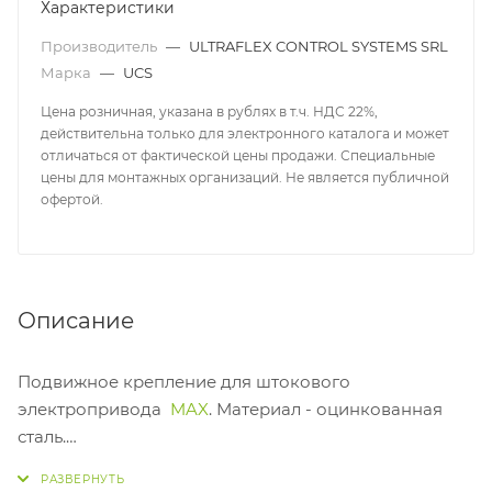
Характеристики
Производитель
—
ULTRAFLEX CONTROL SYSTEMS SRL
Марка
—
UCS
Цена розничная, указана в рублях в т.ч. НДС 22%,
действительна только для электронного каталога и может
отличаться от фактической цены продажи. Специальные
цены для монтажных организаций. Не является публичной
офертой.
Описание
Подвижное крепление для штокового
электропривода
MAX
. Материал - оцинкованная
сталь.