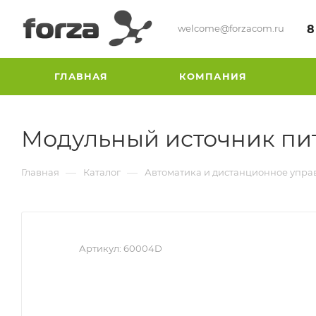
welcome@forzacom.ru
8
ГЛАВНАЯ
КОМПАНИЯ
Модульный источник пит
—
—
Главная
Каталог
Автоматика и дистанционное упра
Артикул:
60004D