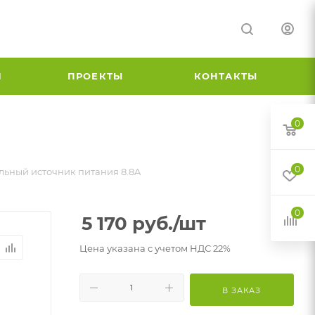
И
ПРОЕКТЫ
КОНТАКТЫ
0
0
льный источник питания 8.8A
0
5 170
руб.
/шт
Цена указана с учетом НДС 22%
В ЗАКАЗ