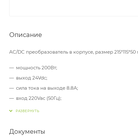
Описание
AC/DC преобразователь в корпусе, размер 215*115*50 
мощность 200Вт;
выход 24Vdc;
сила тока на выходе 8.8A;
вход 220Vac (50Гц);
изоляция 3000Vac
Документы