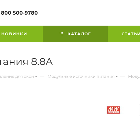
 800 500-9780
НОВИНКИ
КАТАЛОГ
СТАТЬ
ания 8.8A
—
—
вление для окон
Модульные источники питания
Моду