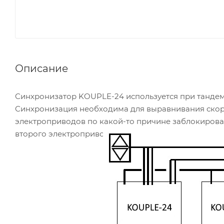
Описание
Синхронизатор KOUPLE-24 используется при тандем
Синхронизация необходима для выравнивания скоро
электроприводов по какой-то причине заблокирова
второго электропривода в паре для исключения пол