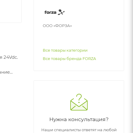
ООО «ФОРЗА»
Все товары категории
 24Vdc.
Все товары бренда FORZA
ание
Нужна консультация?
Наши специалисты ответят на любой