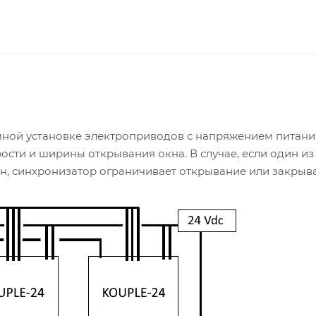
ной установке электроприводов с напряжением питания
сти и ширины открывания окна. В случае, если один из
н, синхронизатор ограничивает открывание или закрыв
омки створки окна.