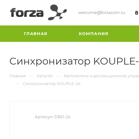
welcome@forzacom.ru
8
ГЛАВНАЯ
КОМПАНИЯ
Синхронизатор KOUPLE-
—
—
Главная
Каталог
Автоматика и дистанционное упра
—
Синхронизатор KOUPLE-24
Артикул:
DBD-24