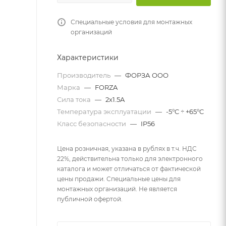
Специальные условия для монтажных
организаций
Характеристики
Производитель
—
ФОРЗА ООО
Марка
—
FORZA
Сила тока
—
2x1.5A
Температура эксплуатации
—
-5°C ÷ +65°C
Класс безопасности
—
IP56
Цена розничная, указана в рублях в т.ч. НДС
22%, действительна только для электронного
каталога и может отличаться от фактической
цены продажи. Специальные цены для
монтажных организаций. Не является
публичной офертой.