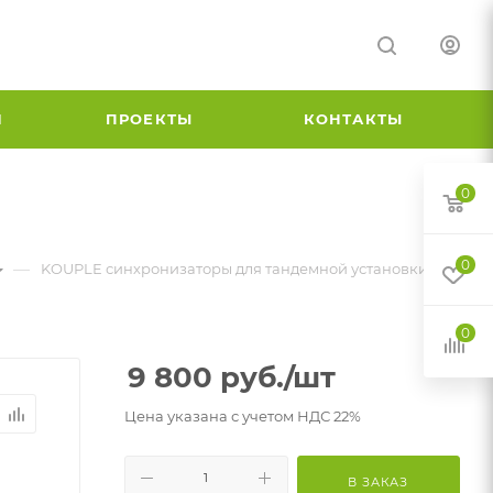
И
ПРОЕКТЫ
КОНТАКТЫ
0
0
—
KOUPLE синхронизаторы для тандемной установки
0
9 800
руб.
/шт
Цена указана с учетом НДС 22%
В ЗАКАЗ