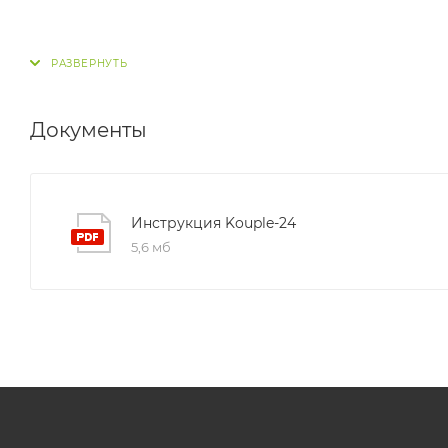
Документы
Инструкция Kouple-24
5,6 мб