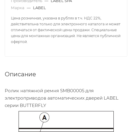
Производитель
—
LABEL SPA
Марка
—
LABEL
Цена розничная, указана в рублях в т.ч. НДС 22%,
действительна только для электронного каталога и может
отличаться от фактической цены продажи. Специальные
цены для монтажных организаций. Не является публичной
офертой.
Описание
Ролик натяжной ремня SMB00005 для
электроприводов автоматических дверей LABEL
серии BUTTERFLY