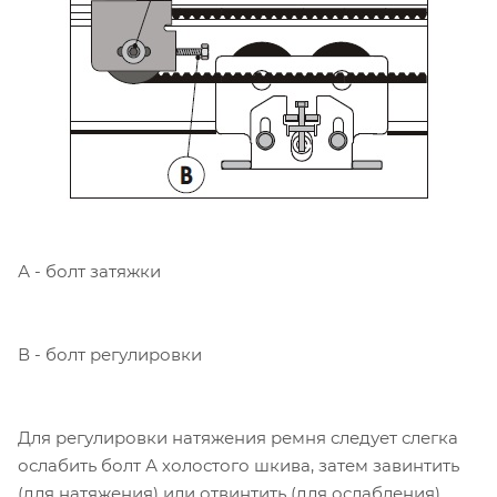
А - болт затяжки
В - болт регулировки
Для регулировки натяжения ремня следует слегка
ослабить болт А холостого шкива, затем завинтить
(для натяжения) или отвинтить (для ослабления)