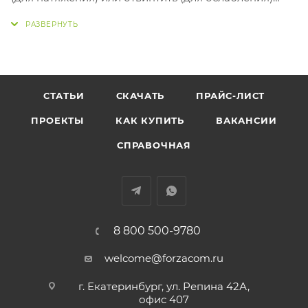
болт B. Отрегулировав нужное натяжение, плотно
завинтить винт A.
СТАТЬИ
СКАЧАТЬ
ПРАЙС-ЛИСТ
ПРОЕКТЫ
КАК КУПИТЬ
ВАКАНСИИ
СПРАВОЧНАЯ
8 800 500-9780
welcome@forzacom.ru
г. Екатеринбург, ул. Репина 42А,
офис 407