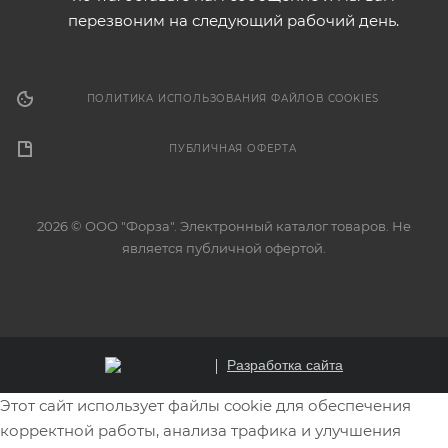
перезвоним на следующий рабочий день.
ПОЛИТИКА ИСПОЛЬЗОВАНИЯ ФАЙЛОВ COOKIES
ПУБЛИЧНАЯ ОФЕРТА
2026 © ООО "Форза". Электронный каталог товаров. Не
является публичной офертой.
Разработка сайта
Этот сайт использует файлы cookie для обеспечения
корректной работы, анализа трафика и улучшения