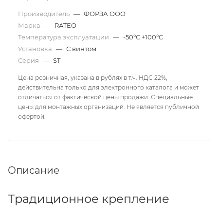
Производитель
—
ФОРЗА ООО
Марка
—
RATEO
Температура эксплуатации
—
-50°С +100°С
Установка
—
С винтом
Серия
—
ST
Цена розничная, указана в рублях в т.ч. НДС 22%,
действительна только для электронного каталога и может
отличаться от фактической цены продажи. Специальные
цены для монтажных организаций. Не является публичной
офертой.
Описание
Традиционное крепление