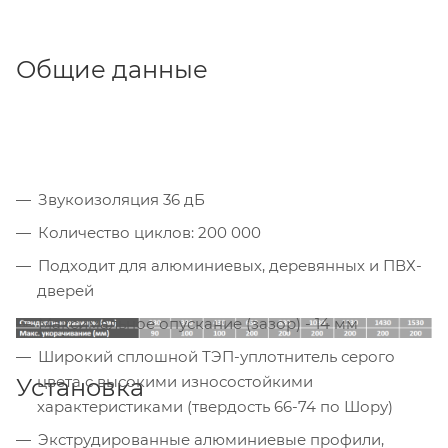
Общие данные
Звукоизоляция 36 дБ
Количество циклов: 200 000
Подходит для алюминиевых, деревянных и ПВХ-
дверей
Максимальное опускание (зазор) - 14 мм
Широкий сплошной ТЭП-уплотнитель серого
цвета с высокими износостойкими
Установка
характеристиками (твердость 66-74 по Шору)
Экструдированные алюминиевые профили,