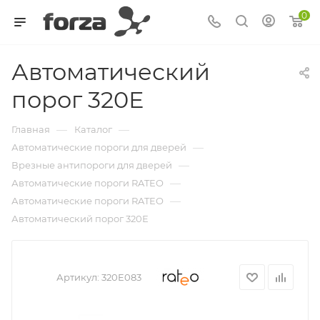
0
Автоматический
порог 320Е
—
—
Главная
Каталог
—
Автоматические пороги для дверей
—
Врезные антипороги для дверей
—
Автоматические пороги RATEO
—
Автоматические пороги RATEO
Автоматический порог 320Е
Артикул:
320E083