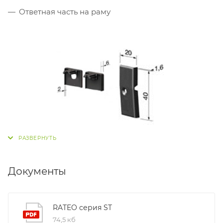
Ответная часть на раму
Документы
RATEO серия ST
74,5 кб