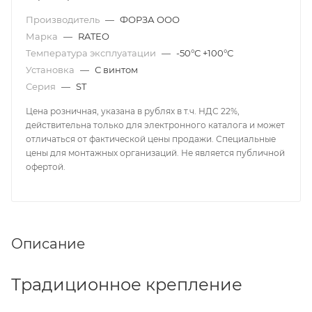
Производитель
—
ФОРЗА ООО
Марка
—
RATEO
Температура эксплуатации
—
-50°С +100°С
Установка
—
С винтом
Серия
—
ST
Цена розничная, указана в рублях в т.ч. НДС 22%,
действительна только для электронного каталога и может
отличаться от фактической цены продажи. Специальные
цены для монтажных организаций. Не является публичной
офертой.
Описание
Традиционное крепление