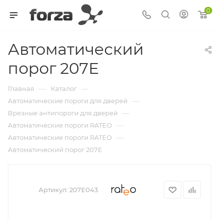
0
Автоматический
порог 207Е
—
—
Главная
Каталог
—
Автоматические пороги для дверей
—
Врезные антипороги для дверей
—
Автоматические пороги RATEO
—
Автоматические пороги RATEO
Автоматический порог 207Е
Артикул:
207Е043