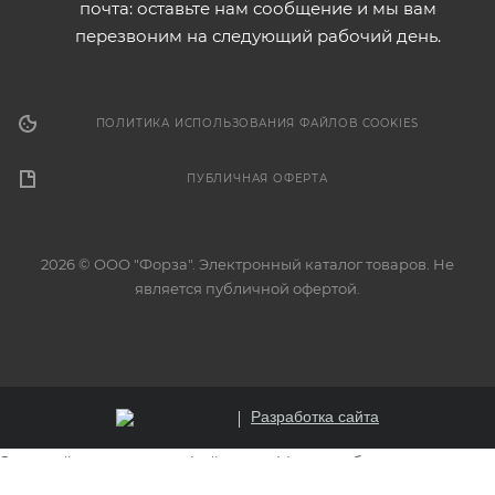
почта: оставьте нам сообщение и мы вам
перезвоним на следующий рабочий день.
ПОЛИТИКА ИСПОЛЬЗОВАНИЯ ФАЙЛОВ COOKIES
ПУБЛИЧНАЯ ОФЕРТА
2026 © ООО "Форза". Электронный каталог товаров. Не
является публичной офертой.
Разработка сайта
Этот сайт использует файлы cookie для обеспечения
корректной работы, анализа трафика и улучшения