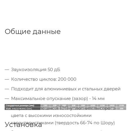
Общие данные
Звукоизоляция 50 дБ
Количество циклов: 200 000
Подходит для алюминиевых и стальных дверей
Максимальное опускание (зазор) - 14 мм
Широкий сплошной ТЭП-уплотнитель серого
цвета с высокими износостойкими
характеристиками (твердость 66-74 по Шору)
Установка