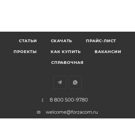
СТАТЬИ
СКАЧАТЬ
ПРАЙС-ЛИСТ
ПРОЕКТЫ
КАК КУПИТЬ
ВАКАНСИИ
СПРАВОЧНАЯ
8 800 500-9780
welcome@forzacom.ru
г. Екатеринбург, ул. Репина 42А,
офис 407