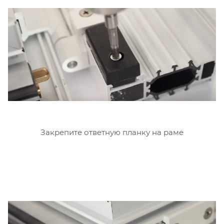
Закрепите ответную планку на раме