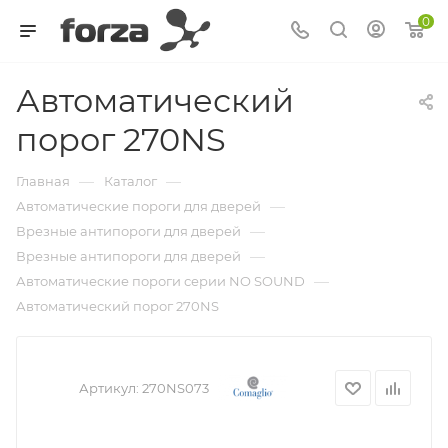
0
Автоматический
порог 270NS
—
—
Главная
Каталог
—
Автоматические пороги для дверей
—
Врезные антипороги для дверей
—
Врезные антипороги для дверей
—
Автоматические пороги серии NO SOUND
Автоматический порог 270NS
Артикул:
270NS073