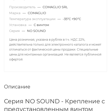
Производитель
—
COMAGLIO SRL
Марка
—
COMAGLIO
Температура эксплуатации
—
-35°С +90°С
Установка
—
С винтом
Серия
—
NO SOUND
Цена розничная, указана в рублях в т.ч. НДС 22%,
действительна только для электронного каталога и может
отличаться от фактической цены продажи. Специальные
цены для монтажных организаций. Не является публичной
офертой.
Описание
Серия NO SOUND - Крепление с
предустановленным винтом