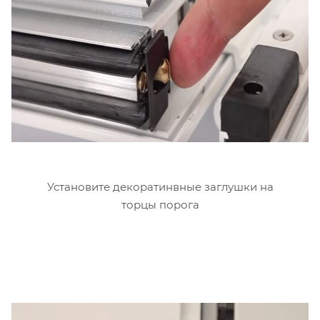
Установите декоратинвные заглушки на
торцы порога