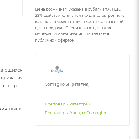
Цена розничная, указана в рублях в т.ч. НДС
22%, действительна только для электронного
каталога и может отличаться от фактической
цены продажи. Специальные цены для
монтажных организаций. Не является
публичной офертой.
скающихся
одвижных
Comaglio Srl (Италия)
х створок
Все товары категории
ния пыли,
Все товары бренда Comaglio