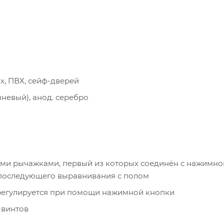
х, ПВХ, сейф-дверей
чневый), анод. серебро
ми рычажками, первый из которых соединён с нажимно
 последующего выравнивания с полом
регулируется при помощи нажимной кнопки
 винтов