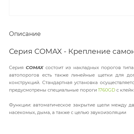
Описание
Серия COMAX - Крепление сам
Серия
COMAX
состоит из накладных порогов типа
автопорогов есть также линейные щетки для до
конструкций. Стандартная установка осуществляе
предусмотрены специальные пороги
1760GD
с клейк
Функции: автоматическое закрытие щели между дв
насекомых, дыма, а также с целью звукоизоляции