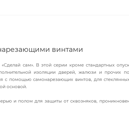
онарезающими винтами
 «Сделай сам». В этой серии кроме стандартных опу
полнительной изоляции дверей, жалюзи и прочих п
тся с помощью самонарезающих винтов, для стеклянны
ой основой.
ерью и полом для защиты от сквозняков, проникнове