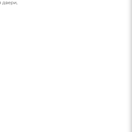
 двери,