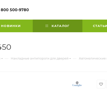
 800 500-9780
НОВИНКИ
КАТАЛОГ
СТАТЬ
450
—
—
й
Накладные антипороги для дверей
Автоматические