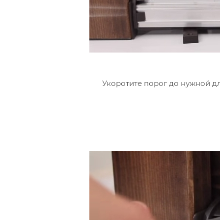
Укоротите порог до нужной дл