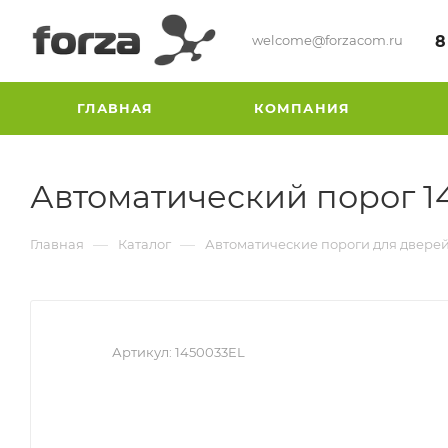
welcome@forzacom.ru
8
ГЛАВНАЯ
КОМПАНИЯ
Автоматический порог 1
—
—
Главная
Каталог
Автоматические пороги для двере
Артикул:
1450033EL