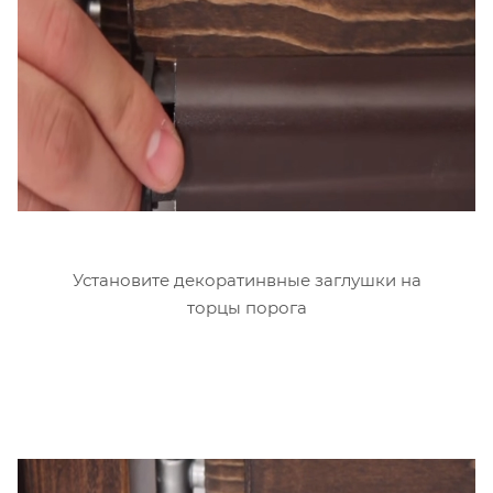
Установите декоратинвные заглушки на
торцы порога