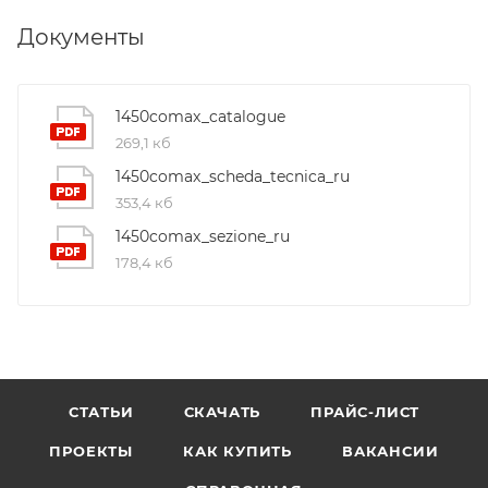
Документы
1450comax_catalogue
269,1 кб
1450comax_scheda_tecnica_ru
353,4 кб
1450comax_sezione_ru
178,4 кб
СТАТЬИ
СКАЧАТЬ
ПРАЙС-ЛИСТ
ПРОЕКТЫ
КАК КУПИТЬ
ВАКАНСИИ