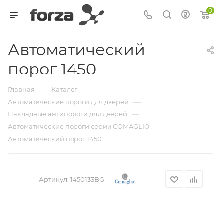
0
Автоматический
порог 1450
—
—
Главная
Каталог
—
Автоматические пороги для дверей
—
Накладные антипороги для дверей
—
Автоматические пороги серии COMAGLIO
Автоматический порог 1450
Артикул:
1450133BG