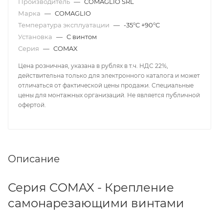
Производитель
—
COMAGLIO SRL
Марка
—
COMAGLIO
Температура эксплуатации
—
-35°С +90°С
Установка
—
С винтом
Серия
—
COMAX
Цена розничная, указана в рублях в т.ч. НДС 22%,
действительна только для электронного каталога и может
отличаться от фактической цены продажи. Специальные
цены для монтажных организаций. Не является публичной
офертой.
Описание
Серия COMAX - Крепление
самонарезающими винтами