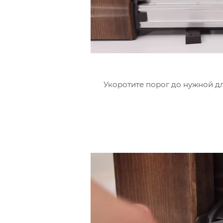
Укоротите порог до нужной дл