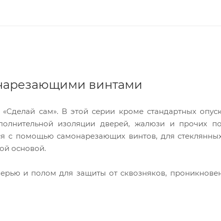
онарезающими винтами
 «Сделай сам». В этой серии кроме стандартных опу
полнительной изоляции дверей, жалюзи и прочих п
тся с помощью самонарезающих винтов, для стеклянны
ой основой.
ерью и полом для защиты от сквозняков, проникнове