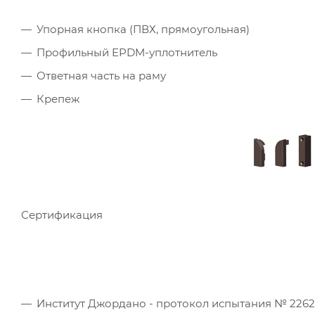
Упорная кнопка (ПВХ, прямоугольная)
Профильный EPDM-уплотнитель
Ответная часть на раму
Крепеж
Сертификация
Институт Джордано - протокол испытания № 226241