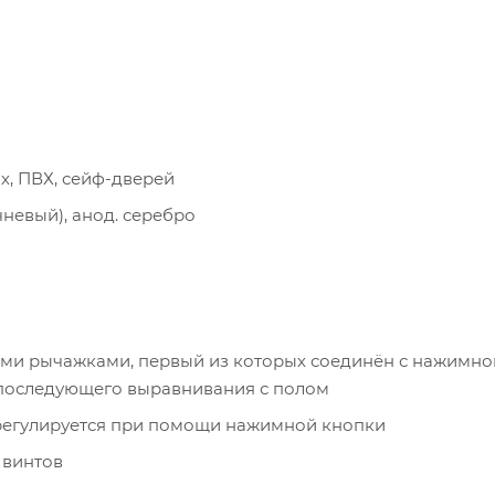
х, ПВХ, сейф-дверей
чневый), анод. серебро
ми рычажками, первый из которых соединён с нажимно
 последующего выравнивания с полом
регулируется при помощи нажимной кнопки
 винтов