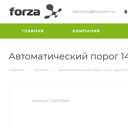
welcome@forzacom.ru
8
ГЛАВНАЯ
КОМПАНИЯ
Автоматический порог 1
—
—
Главная
Каталог
Автоматические пороги для двере
Артикул:
1450133AR