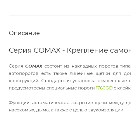
Описание
Серия COMAX - Крепление сам
Серия
COMAX
состоит из накладных порогов типа
автопорогов есть также линейные щетки для до
конструкций. Стандартная установка осуществляе
предусмотрены специальные пороги
1760GD
с клейк
Функции: автоматическое закрытие щели между дв
насекомых, дыма, а также с целью звукоизоляции