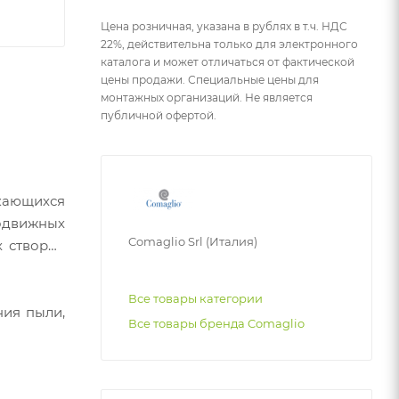
Цена розничная, указана в рублях в т.ч. НДС
22%, действительна только для электронного
каталога и может отличаться от фактической
цены продажи. Специальные цены для
монтажных организаций. Не является
публичной офертой.
скающихся
одвижных
Comaglio Srl (Италия)
х створок
Все товары категории
ния пыли,
Все товары бренда Comaglio