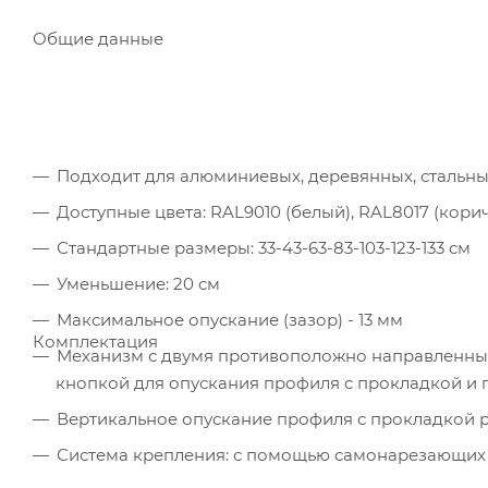
Общие данные
Подходит для алюминиевых, деревянных, стальны
Доступные цвета: RAL9010 (белый), RAL8017 (кори
Стандартные размеры: 33-43-63-83-103-123-133 см
Уменьшение: 20 см
Максимальное опускание (зазор) - 13 мм
Комплектация
Механизм с двумя противоположно направленны
кнопкой для опускания профиля с прокладкой и
Вертикальное опускание профиля с прокладкой 
Система крепления: с помощью самонарезающих