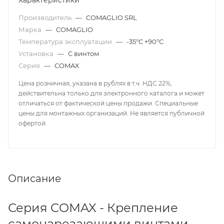
Характеристики
Производитель
—
COMAGLIO SRL
Марка
—
COMAGLIO
Температура эксплуатации
—
-35°С +90°С
Установка
—
С винтом
Серия
—
COMAX
Цена розничная, указана в рублях в т.ч. НДС 22%,
действительна только для электронного каталога и может
отличаться от фактической цены продажи. Специальные
цены для монтажных организаций. Не является публичной
офертой.
Описание
Серия COMAX - Крепление
самонарезающими винтами