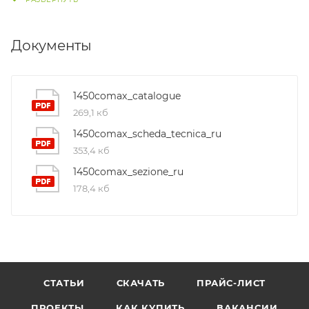
Документы
1450comax_catalogue
269,1 кб
1450comax_scheda_tecnica_ru
353,4 кб
1450comax_sezione_ru
178,4 кб
СТАТЬИ
СКАЧАТЬ
ПРАЙС-ЛИСТ
ПРОЕКТЫ
КАК КУПИТЬ
ВАКАНСИИ