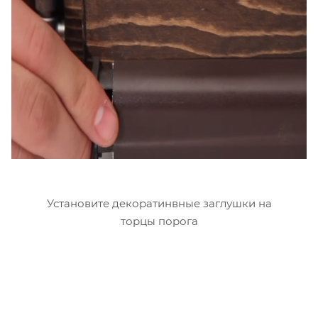
Установите декоратинвные заглушки на
торцы порога