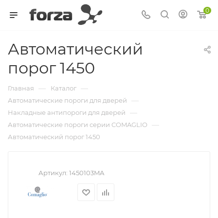
0
Автоматический
порог 1450
—
—
Главная
Каталог
—
Автоматические пороги для дверей
—
Накладные антипороги для дверей
—
Автоматические пороги серии COMAGLIO
Автоматический порог 1450
Артикул:
1450103MA