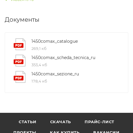
Документы
1450comax_catalogue
269,1 кб
1450comax_scheda_tecnica_ru
353,4 кб
1450comax_sezione_ru
178,4 кб
СТАТЬИ
СКАЧАТЬ
ПРАЙС-ЛИСТ
ПРОЕКТЫ
КАК КУПИТЬ
ВАКАНСИИ