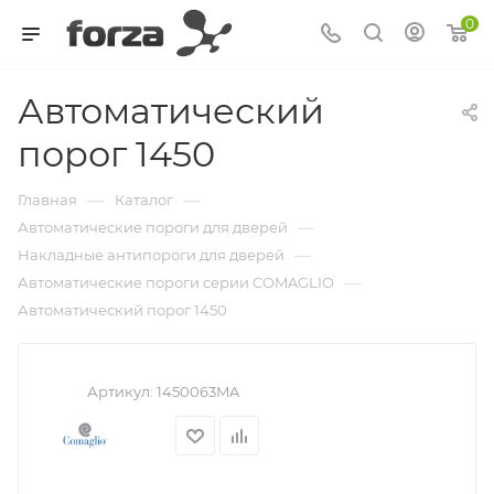
0
Автоматический
порог 1450
—
—
Главная
Каталог
—
Автоматические пороги для дверей
—
Накладные антипороги для дверей
—
Автоматические пороги серии COMAGLIO
Автоматический порог 1450
Артикул:
1450063MA