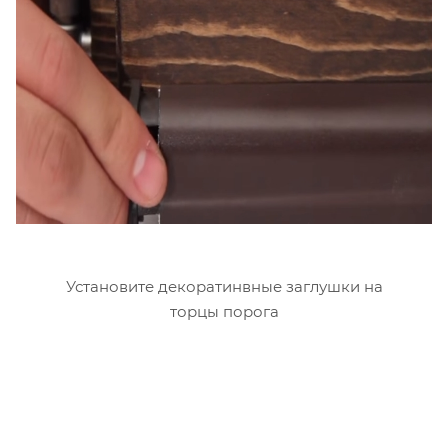
Установите декоратинвные заглушки на
торцы порога