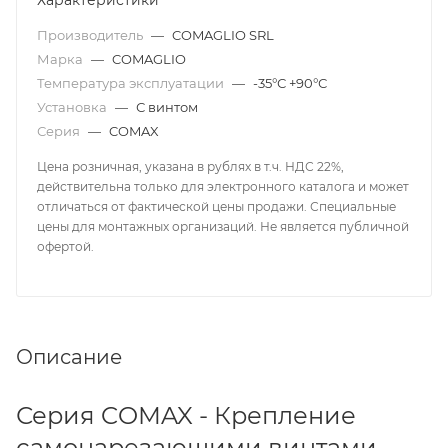
Характеристики
Производитель
—
COMAGLIO SRL
Марка
—
COMAGLIO
Температура эксплуатации
—
-35°С +90°С
Установка
—
С винтом
Серия
—
COMAX
Цена розничная, указана в рублях в т.ч. НДС 22%,
действительна только для электронного каталога и может
отличаться от фактической цены продажи. Специальные
цены для монтажных организаций. Не является публичной
офертой.
Описание
Серия COMAX - Крепление
самонарезающими винтами