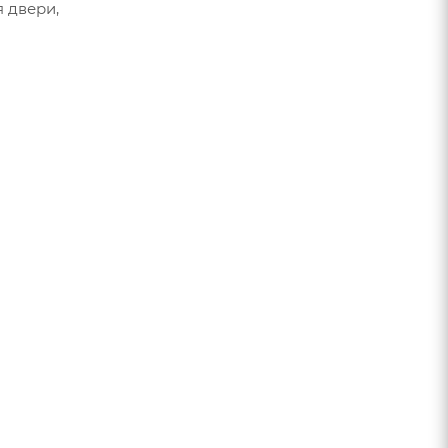
 двери,