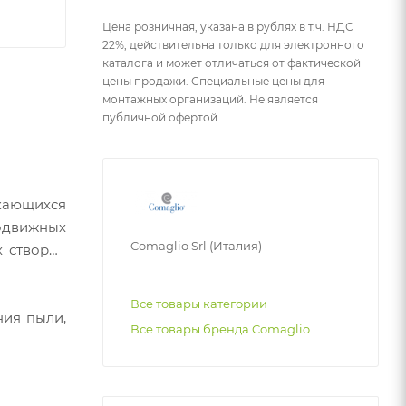
Цена розничная, указана в рублях в т.ч. НДС
22%, действительна только для электронного
каталога и может отличаться от фактической
цены продажи. Специальные цены для
монтажных организаций. Не является
публичной офертой.
скающихся
одвижных
Comaglio Srl (Италия)
х створок
Все товары категории
ния пыли,
Все товары бренда Comaglio