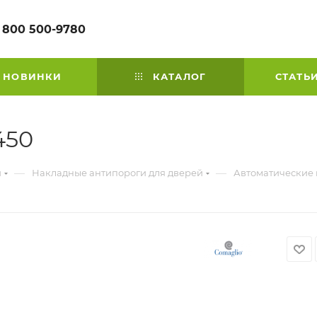
 800 500-9780
НОВИНКИ
КАТАЛОГ
СТАТЬ
450
—
—
й
Накладные антипороги для дверей
Автоматические