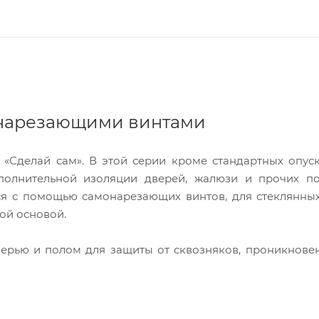
онарезающими винтами
 «Сделай сам». В этой серии кроме стандартных опу
полнительной изоляции дверей, жалюзи и прочих п
тся с помощью самонарезающих винтов, для стеклянны
ой основой.
ерью и полом для защиты от сквозняков, проникнове