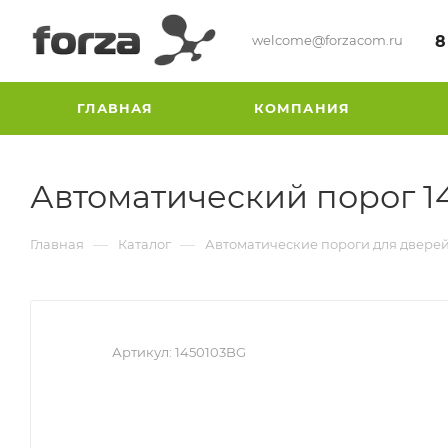
welcome@forzacom.ru
8
ГЛАВНАЯ
КОМПАНИЯ
Автоматический порог 1
—
—
Главная
Каталог
Автоматические пороги для двере
Артикул:
1450103BG