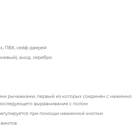
х, ПВХ, сейф-дверей
чневый), анод. серебро
ми рычажками, первый из которых соединён с нажимно
 последующего выравнивания с полом
регулируется при помощи нажимной кнопки
 винтов