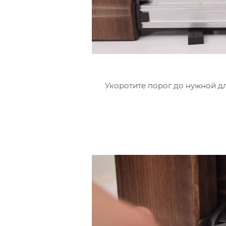
Укоротите порог до нужной дл