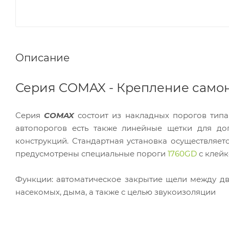
Описание
Серия COMAX - Крепление сам
Серия
COMAX
состоит из накладных порогов типа
автопорогов есть также линейные щетки для до
конструкций. Стандартная установка осуществляе
предусмотрены специальные пороги
1760GD
с клейк
Функции: автоматическое закрытие щели между дв
насекомых, дыма, а также с целью звукоизоляции