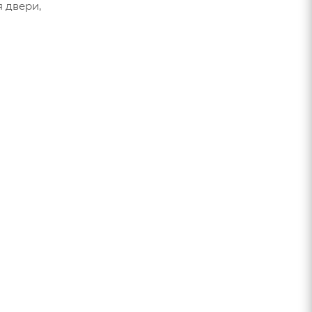
 двери,