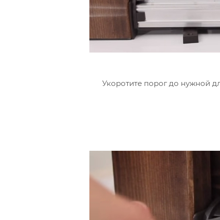
Укоротите порог до нужной дл