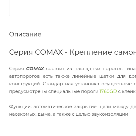
Описание
Серия COMAX - Крепление сам
Серия
COMAX
состоит из накладных порогов типа
автопорогов есть также линейные щетки для до
конструкций. Стандартная установка осуществляе
предусмотрены специальные пороги
1760GD
с клейк
Функции: автоматическое закрытие щели между дв
насекомых, дыма, а также с целью звукоизоляции