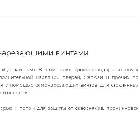
онарезающими винтами
 «Сделай сам». В этой серии кроме стандартных опу
полнительной изоляции дверей, жалюзи и прочих п
тся с помощью самонарезающих винтов, для стеклянны
ой основой.
ерью и полом для защиты от сквозняков, проникнове