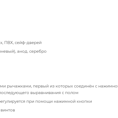
х, ПВХ, сейф-дверей
чневый), анод. серебро
ми рычажками, первый из которых соединён с нажимно
 последующего выравнивания с полом
регулируется при помощи нажимной кнопки
 винтов