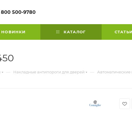
 800 500-9780
НОВИНКИ
КАТАЛОГ
СТАТЬ
450
—
—
й
Накладные антипороги для дверей
Автоматические