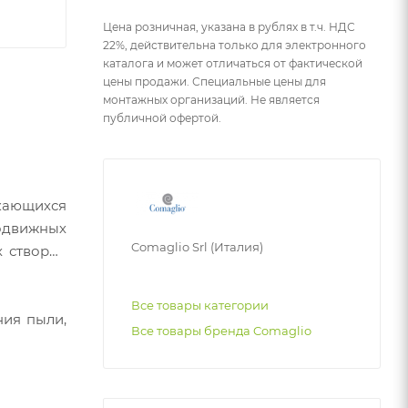
Цена розничная, указана в рублях в т.ч. НДС
22%, действительна только для электронного
каталога и может отличаться от фактической
цены продажи. Специальные цены для
монтажных организаций. Не является
публичной офертой.
скающихся
одвижных
Comaglio Srl (Италия)
х створок
Все товары категории
ния пыли,
Все товары бренда Comaglio