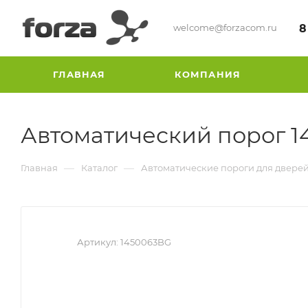
welcome@forzacom.ru
8
ГЛАВНАЯ
КОМПАНИЯ
Автоматический порог 1
—
—
Главная
Каталог
Автоматические пороги для двере
Артикул:
1450063BG